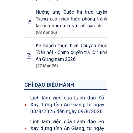
Hưởng ứng Cuộc thi trực tuyến
“Nâng cao nhận thức phòng tránh
tai nạn bom mìn vật nổ sau chiến
tranh ở Việt Nam
(03 Apr 26)
Kế hoạch thực hiện Chuyên mục
“Dân hỏi - Chính quyền trả lời” tỉnh
An Giang năm 2026
(27 Mar 26)
CHỈ ĐẠO ĐIỀU HÀNH
Lịch làm việc của Lãnh đạo Sở
Xây dựng tỉnh An Giang, từ ngày
03/8/2026 đến ngày 09/8/2026
Lịch làm việc của Lãnh đạo Sở
Xây dựng tỉnh An Giang, từ ngày