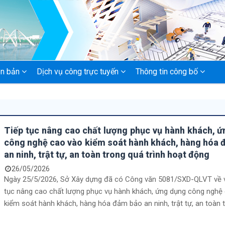
n bản
Dịch vụ công trực tuyến
Thông tin công bố
Tiếp tục nâng cao chất lượng phục vụ hành khách, 
công nghệ cao vào kiểm soát hành khách, hàng hóa
an ninh, trật tự, an toàn trong quá trình hoạt động
26/05/2026
Ngày 25/5/2026, Sở Xây dựng đã có Công văn 5081/SXD-QLVT về v
tục nâng cao chất lượng phục vụ hành khách, ứng dụng công nghệ
kiểm soát hành khách, hàng hóa đảm bảo an ninh, trật tự, an toàn 
trình hoạt động