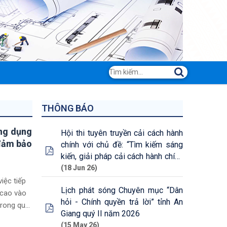
THÔNG BÁO
ứng dụng
Hội thi tuyên truyền cải cách hành
 đảm bảo
chính với chủ đề: “Tìm kiếm sáng
kiến, giải pháp cải cách hành chính
cấp tỉnh năm 2026”
(18 Jun 26)
iệc tiếp
Lịch phát sóng Chuyên mục “Dân
 cao vào
hỏi - Chính quyền trả lời” tỉnh An
trong quá
Giang quý II năm 2026
(15 May 26)