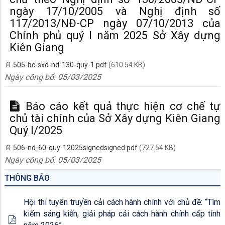
ngày 17/10/2005 và Nghị định số
117/2013/NĐ-CP ngày 07/10/2013 của
Chính phủ quý I năm 2025 Sở Xây dựng
Kiên Giang
505-bc-sxd-nd-130-quy-1.pdf
(610.54 KB)
Ngày công bố:
05/03/2025
Báo cáo kết quả thực hiện cơ chế tự
chủ tài chính của Sở Xây dựng Kiên Giang
Quý I/2025
506-nd-60-quy-12025signedsigned.pdf
(727.54 KB)
Ngày công bố:
05/03/2025
THÔNG BÁO
Hội thi tuyên truyền cải cách hành chính với chủ đề: “Tìm
kiếm sáng kiến, giải pháp cải cách hành chính cấp tỉnh