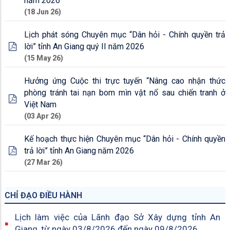
năm 2026”
(18 Jun 26)
Lịch phát sóng Chuyên mục “Dân hỏi - Chính quyền trả
lời” tỉnh An Giang quý II năm 2026
(15 May 26)
Hưởng ứng Cuộc thi trực tuyến “Nâng cao nhận thức
phòng tránh tai nạn bom mìn vật nổ sau chiến tranh ở
Việt Nam
(03 Apr 26)
Kế hoạch thực hiện Chuyên mục “Dân hỏi - Chính quyền
trả lời” tỉnh An Giang năm 2026
(27 Mar 26)
CHỈ ĐẠO ĐIỀU HÀNH
Lịch làm việc của Lãnh đạo Sở Xây dựng tỉnh An
Giang, từ ngày 03/8/2026 đến ngày 09/8/2026