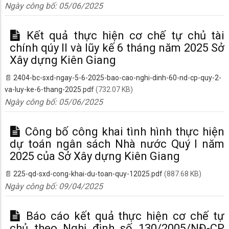
Ngày công bố:
05/06/2025
Kết quả thực hiện cơ chế tự chủ tài
chính qúy II và lũy kế 6 tháng năm 2025 Sở
Xây dựng Kiên Giang
2404-bc-sxd-ngay-5-6-2025-bao-cao-nghi-dinh-60-nd-cp-quy-2-
va-luy-ke-6-thang-2025.pdf
(732.07 KB)
Ngày công bố:
05/06/2025
Công bố công khai tình hình thực hiện
dự toán ngân sách Nhà nước Quý I năm
2025 của Sở Xây dựng Kiên Giang
225-qd-sxd-cong-khai-du-toan-quy-12025.pdf
(887.68 KB)
Ngày công bố:
09/04/2025
Báo cáo kết quả thực hiện cơ chế tự
chủ theo Nghị định số 130/2005/NĐ-CP