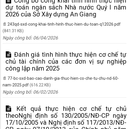
Công bố công khai tình hình thực hiện
dự toán ngân sách Nhà nước Quý I năm
2026 của Sở Xây dựng An Giang
243qd-sxd-cong-khai-tinh-hinh-thuc-hien-du-toan-q12026.pdf
(841.31 KB)
Ngày công bố:
06/04/2026
Đánh giá tình hình thực hiện cơ chế tự
chủ tài chính của các đơn vị sự nghiệp
công lập năm 2025
77-bc-sxd-bao-cao-danh-gia-thuc-hien-co-che-tu-chu-nd-60-
nam-2025.pdf
(616.22 KB)
Ngày công bố:
06/02/2026
Kết quả thực hiện cơ chế tự chủ
theoNghị định số 130/2005/NĐ-CP ngày
17/10/2005 và Nghị định số 117/2013/NĐ-