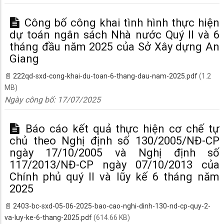
Công bố công khai tình hình thực hiện
dự toán ngân sách Nhà nước Quý II và 6
tháng đầu năm 2025 của Sở Xây dựng An
Giang
222qd-sxd-cong-khai-du-toan-6-thang-dau-nam-2025.pdf
(1.2
MB)
Ngày công bố:
17/07/2025
Báo cáo kết quả thực hiện cơ chế tự
chủ theo Nghị định số 130/2005/NĐ-CP
ngày 17/10/2005 và Nghị định số
117/2013/NĐ-CP ngày 07/10/2013 của
Chính phủ quý II và lũy kế 6 tháng năm
2025
2403-bc-sxd-05-06-2025-bao-cao-nghi-dinh-130-nd-cp-quy-2-
va-luy-ke-6-thang-2025.pdf
(614.66 KB)