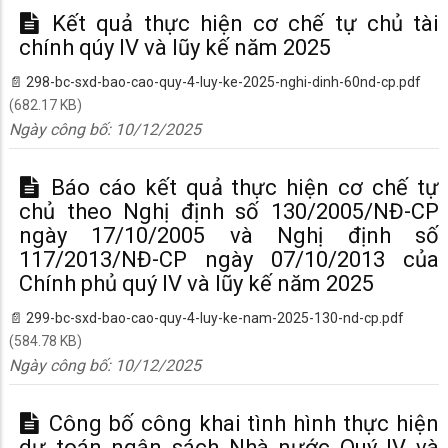
Kết quả thực hiện cơ chế tự chủ tài
chính qúy IV và lũy kế năm 2025
298-bc-sxd-bao-cao-quy-4-luy-ke-2025-nghi-dinh-60nd-cp.pdf
(682.17 KB)
Ngày công bố:
10/12/2025
Báo cáo kết quả thực hiện cơ chế tự
chủ theo Nghị định số 130/2005/NĐ-CP
ngày 17/10/2005 và Nghị định số
117/2013/NĐ-CP ngày 07/10/2013 của
Chính phủ quý IV và lũy kế năm 2025
299-bc-sxd-bao-cao-quy-4-luy-ke-nam-2025-130-nd-cp.pdf
(584.78 KB)
Ngày công bố:
10/12/2025
Công bố công khai tình hình thực hiện
dự toán ngân sách Nhà nước Quý IV và