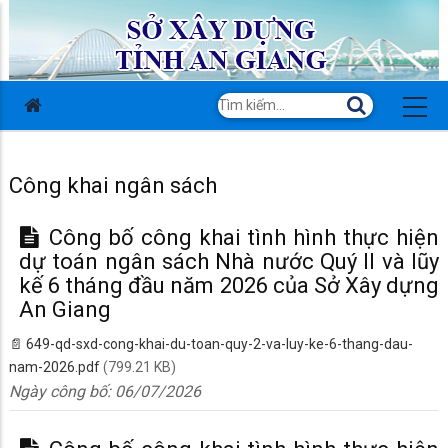
Công khai ngân sách
Công bố công khai tình hình thực hiện
dự toán ngân sách Nhà nước Quý II và lũy
kế 6 tháng đầu năm 2026 của Sở Xây dựng
An Giang
649-qd-sxd-cong-khai-du-toan-quy-2-va-luy-ke-6-thang-dau-
nam-2026.pdf
(799.21 KB)
Ngày công bố:
06/07/2026