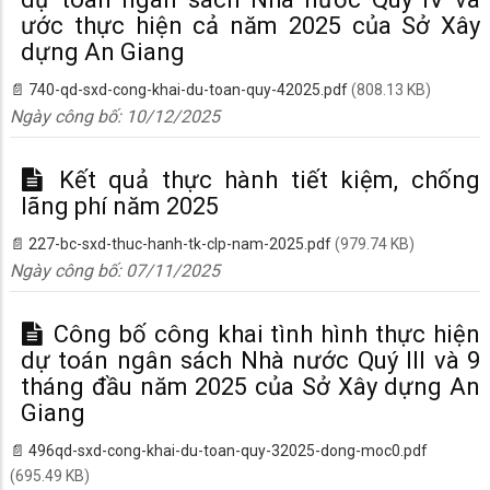
ước thực hiện cả năm 2025 của Sở Xây
dựng An Giang
740-qd-sxd-cong-khai-du-toan-quy-42025.pdf
(808.13 KB)
Ngày công bố:
10/12/2025
Kết quả thực hành tiết kiệm, chống
lãng phí năm 2025
227-bc-sxd-thuc-hanh-tk-clp-nam-2025.pdf
(979.74 KB)
Ngày công bố:
07/11/2025
Công bố công khai tình hình thực hiện
dự toán ngân sách Nhà nước Quý III và 9
tháng đầu năm 2025 của Sở Xây dựng An
Giang
496qd-sxd-cong-khai-du-toan-quy-32025-dong-moc0.pdf
(695.49 KB)