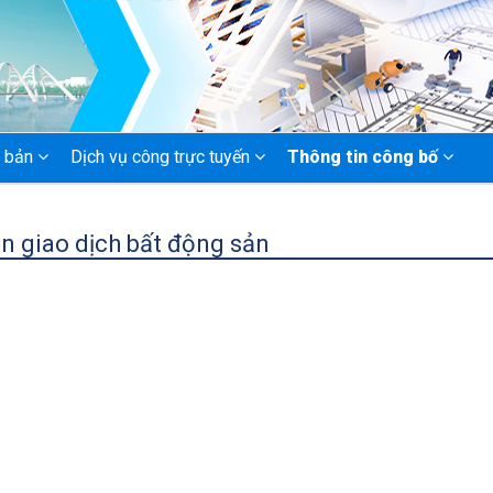
 bản
Dịch vụ công trực tuyến
Thông tin công bố
n giao dịch bất động sản