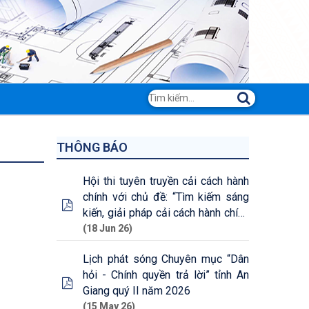
THÔNG BÁO
Hội thi tuyên truyền cải cách hành
chính với chủ đề: “Tìm kiếm sáng
kiến, giải pháp cải cách hành chính
cấp tỉnh năm 2026”
(18 Jun 26)
Lịch phát sóng Chuyên mục “Dân
hỏi - Chính quyền trả lời” tỉnh An
Giang quý II năm 2026
(15 May 26)