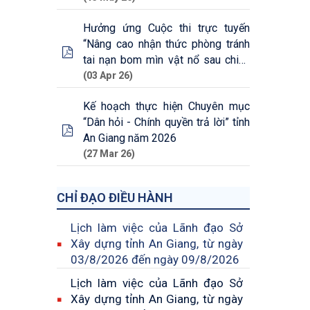
Hưởng ứng Cuộc thi trực tuyến
“Nâng cao nhận thức phòng tránh
tai nạn bom mìn vật nổ sau chiến
tranh ở Việt Nam
(03 Apr 26)
Kế hoạch thực hiện Chuyên mục
“Dân hỏi - Chính quyền trả lời” tỉnh
An Giang năm 2026
(27 Mar 26)
CHỈ ĐẠO ĐIỀU HÀNH
Lịch làm việc của Lãnh đạo Sở
Xây dựng tỉnh An Giang, từ ngày
03/8/2026 đến ngày 09/8/2026
Lịch làm việc của Lãnh đạo Sở
Xây dựng tỉnh An Giang, từ ngày