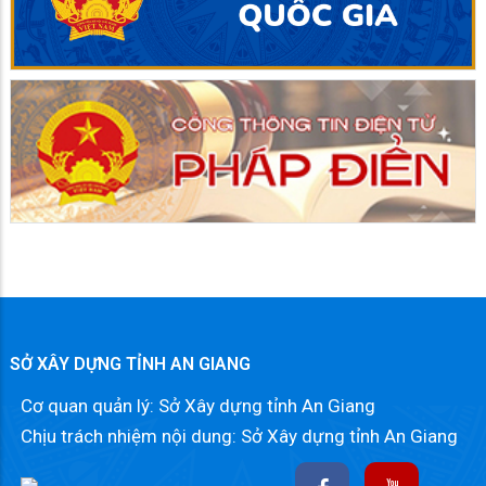
SỞ XÂY DỰNG TỈNH AN GIANG
Cơ quan quản lý: Sở Xây dựng tỉnh An Giang
Chịu trách nhiệm nội dung: Sở Xây dựng tỉnh An Giang