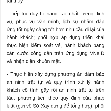
tải thủy
- Tiếp tục duy trì nâng cao chất lượng dịch
vụ, phục vụ văn minh, lịch sự nhằm đáp
ứng tốt ngày càng tốt hơn nhu cầu đi lại của
hành khách; phối hợp áp dụng triển khai
thực hiện kiểm soát vé, hành khách bằng
căn cước công dân trên ứng dụng VNeID
và nhận diện khuôn mặt.
- Thực hiện xây dựng phương án đảm bảo
an ninh trật tự và quy trình xử lý hành
khách cố tình gây rối an ninh trật tự trên
tàu, phương tiện theo quy định của pháp
luật (gửi về Sở Xây dựng để tổng hợp); phối