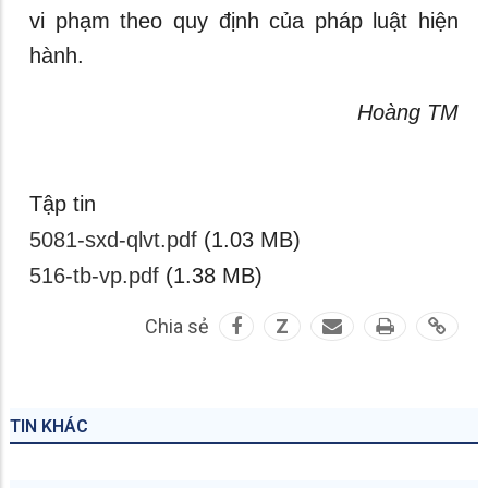
vi phạm theo quy định của pháp luật hiện
hành.
Hoàng TM
Tập tin
5081-sxd-qlvt.pdf
(1.03 MB)
516-tb-vp.pdf
(1.38 MB)
Chia sẻ
Z
TIN KHÁC