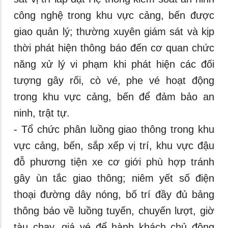
công nghệ trong khu vực cảng, bến được
giao quản lý; thường xuyên giám sát và kịp
thời phát hiện thông báo đến cơ quan chức
năng xử lý vi phạm khi phát hiện các đối
tượng gây rối, cò vé, phe vé hoạt động
trong khu vực cảng, bến để đảm bảo an
ninh, trật tự.
- Tổ chức phân luồng giao thông trong khu
vực cảng, bến, sắp xếp vị trí, khu vực đậu
đỗ phương tiện xe cơ giới phù hợp tránh
gây ùn tắc giao thông; niêm yết số điện
thoại đường dây nóng, bố trí đầy đủ bảng
thông báo về luồng tuyến, chuyến lượt, giờ
tàu chạy, giá vé để hành khách chủ động