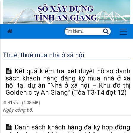
Thuê, thuê mua nhà ở xã hội
Kết quả kiểm tra, xét duyệt hồ sơ danh
sách khách hàng đăng ký mua nhà ở xã
hội tại dự án “Nhà ở xã hội – Khu đô thị
Golden city An Giang” (Tòa T3-T4 đợt 12)
415.rar
(1.08 MB)
Ngày công bố:
Danh sách khách hàng đã ký hợp đồng