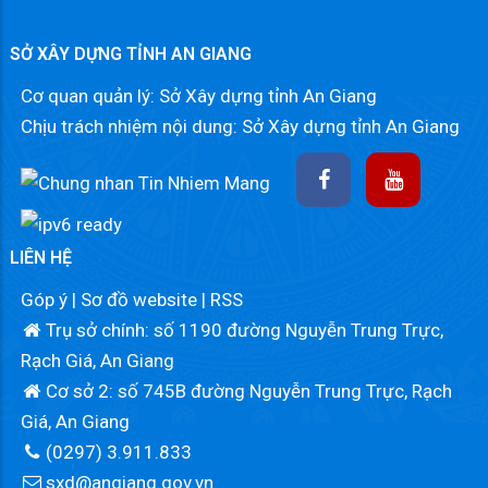
SỞ XÂY DỰNG TỈNH AN GIANG
Cơ quan quản lý: Sở Xây dựng tỉnh An Giang
Chịu trách nhiệm nội dung: Sở Xây dựng tỉnh An Giang
LIÊN HỆ
Góp ý
|
Sơ đồ website
|
RSS
Trụ sở chính: số 1190 đường Nguyễn Trung Trực,
Rạch Giá, An Giang
Cơ sở 2: số 745B đường Nguyễn Trung Trực, Rạch
Giá, An Giang
(0297) 3.911.833
sxd@angiang.gov.vn