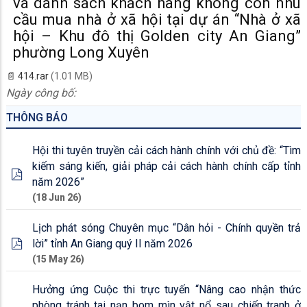
và danh sách khách hàng không còn nhu
cầu mua nhà ở xã hội tại dự án “Nhà ở xã
hội – Khu đô thị Golden city An Giang”
phường Long Xuyên
414.rar
(1.01 MB)
Ngày công bố:
THÔNG BÁO
Hội thi tuyên truyền cải cách hành chính với chủ đề: “Tìm
kiếm sáng kiến, giải pháp cải cách hành chính cấp tỉnh
năm 2026”
(18 Jun 26)
Lịch phát sóng Chuyên mục “Dân hỏi - Chính quyền trả
lời” tỉnh An Giang quý II năm 2026
(15 May 26)
Hưởng ứng Cuộc thi trực tuyến “Nâng cao nhận thức
phòng tránh tai nạn bom mìn vật nổ sau chiến tranh ở