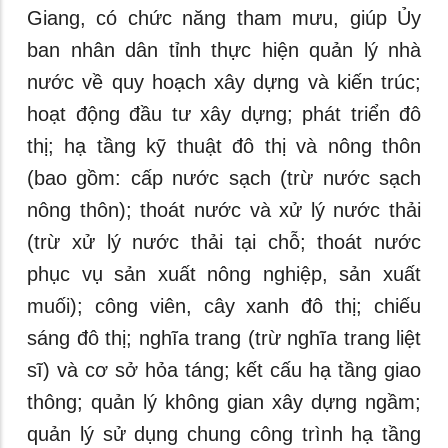
Giang, có chức năng tham mưu, giúp Ủy
ban nhân dân tỉnh thực hiện quản lý nhà
nước về quy hoạch xây dựng và kiến trúc;
hoạt động đầu tư xây dựng; phát triển đô
thị; hạ tầng kỹ thuật đô thị và nông thôn
(bao gồm: cấp nước sạch (trừ nước sạch
nông thôn); thoát nước và xử lý nước thải
(trừ xử lý nước thải tại chỗ; thoát nước
phục vụ sản xuất nông nghiệp, sản xuất
muối); công viên, cây xanh đô thị; chiếu
sáng đô thị; nghĩa trang (trừ nghĩa trang liệt
sĩ) và cơ sở hỏa táng; kết cấu hạ tầng giao
thông; quản lý không gian xây dựng ngầm;
quản lý sử dụng chung công trình hạ tầng