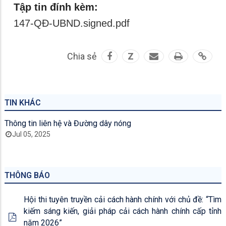
Tập tin đính kèm:
147-QĐ-UBND.signed.pdf
Chia sẻ
Z
TIN KHÁC
Thông tin liên hệ và Đường dây nóng
Jul 05, 2025
THÔNG BÁO
Hội thi tuyên truyền cải cách hành chính với chủ đề: “Tìm
kiếm sáng kiến, giải pháp cải cách hành chính cấp tỉnh
năm 2026”