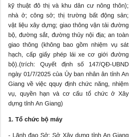
kỹ thuật đô thị và khu dân cư nông thôn);
nhà ở; công sở; thị trường bất động sản;
vật liệu xây dựng; giao thông vận tải đường
bộ, đường sắt, đường thủy nội địa; an toàn
giao thông (không bao gồm nhiệm vụ sát
hạch, cấp giấy phép lái xe cơ giới đường
bộ).(trích: Quyết định số 147/QĐ-UBND
ngày 01/7/2025 của Ủy ban nhân ân tỉnh An
Giang về việc qquy định chức năng, nhiệm
vụ, quyền hạn và cơ cấu tổ chức ở Xây
dựng tỉnh An Giang)
1. Tổ chức bộ máy
- Lãnh đạo Sở: Sở Xây dựng tỉnh An Giang