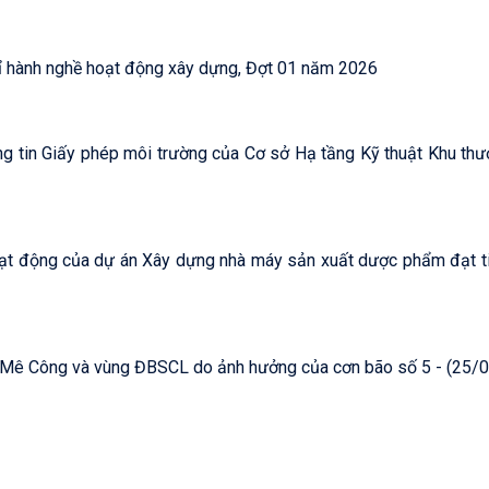
Thông báo Kế hoạch tổ chức sát hạch cấp Chứng chỉ hành nghề hoạt động xây dựng, Đợt 01 năm 2026
ông tin Giấy phép môi trường của Cơ sở Hạ tầng Kỹ thuật Khu thư
hoạt động của dự án Xây dựng nhà máy sản xuất dược phẩm đạt t
ông Mê Công và vùng ĐBSCL do ảnh hưởng của cơn bão số 5 - (25