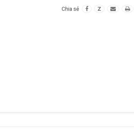
Chia sẻ
Z