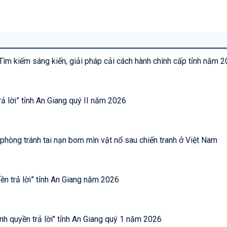
 “Tìm kiếm sáng kiến, giải pháp cải cách hành chính cấp tỉnh năm 
ả lời” tỉnh An Giang quý II năm 2026
Hưởng ứng Cuộc thi trực tuyến “Nâng cao nhận thức phòng tránh tai nạn bom mìn vật nổ sau chiến tranh ở Việt Nam
ền trả lời” tỉnh An Giang năm 2026
nh quyền trả lời" tỉnh An Giang quý 1 năm 2026