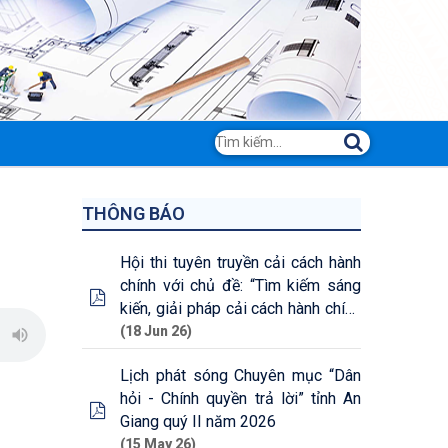
THÔNG BÁO
Hội thi tuyên truyền cải cách hành
chính với chủ đề: “Tìm kiếm sáng
kiến, giải pháp cải cách hành chính
cấp tỉnh năm 2026”
(18 Jun 26)
Lịch phát sóng Chuyên mục “Dân
hỏi - Chính quyền trả lời” tỉnh An
Giang quý II năm 2026
(15 May 26)