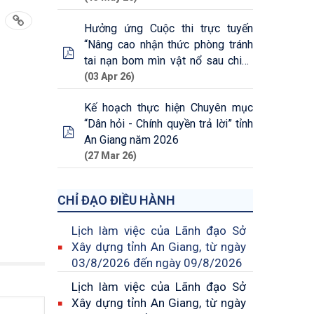
Hưởng ứng Cuộc thi trực tuyến
“Nâng cao nhận thức phòng tránh
tai nạn bom mìn vật nổ sau chiến
tranh ở Việt Nam
(03 Apr 26)
Kế hoạch thực hiện Chuyên mục
“Dân hỏi - Chính quyền trả lời” tỉnh
An Giang năm 2026
(27 Mar 26)
CHỈ ĐẠO ĐIỀU HÀNH
Lịch làm việc của Lãnh đạo Sở
Xây dựng tỉnh An Giang, từ ngày
03/8/2026 đến ngày 09/8/2026
Lịch làm việc của Lãnh đạo Sở
Xây dựng tỉnh An Giang, từ ngày