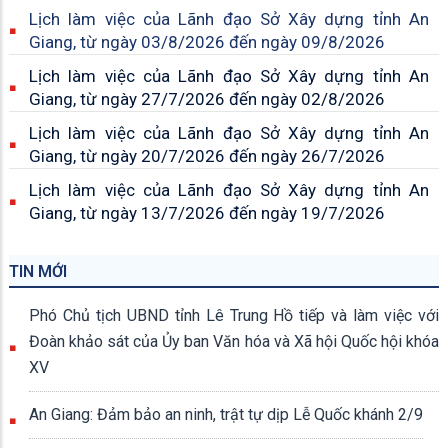
Lịch làm việc của Lãnh đạo Sở Xây dựng tỉnh An
Giang, từ ngày 03/8/2026 đến ngày 09/8/2026
Lịch làm việc của Lãnh đạo Sở Xây dựng tỉnh An
Giang, từ ngày 27/7/2026 đến ngày 02/8/2026
Lịch làm việc của Lãnh đạo Sở Xây dựng tỉnh An
Giang, từ ngày 20/7/2026 đến ngày 26/7/2026
Lịch làm việc của Lãnh đạo Sở Xây dựng tỉnh An
Giang, từ ngày 13/7/2026 đến ngày 19/7/2026
TIN MỚI
Phó Chủ tịch UBND tỉnh Lê Trung Hồ tiếp và làm việc với
Đoàn khảo sát của Ủy ban Văn hóa và Xã hội Quốc hội khóa
XV
An Giang: Đảm bảo an ninh, trật tự dịp Lễ Quốc khánh 2/9