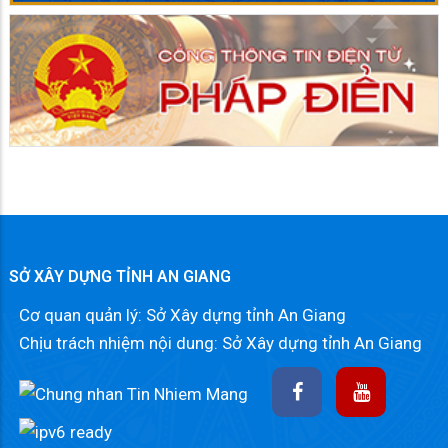
SỞ XÂY DỰNG TỈNH AN GIANG
Cơ quan quản lý: Sở Xây dựng tỉnh An Giang
Chịu trách nhiệm nội dung: Sở Xây dựng tỉnh An Giang